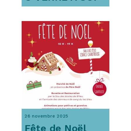
26 novembre 2025
Fête de Noël