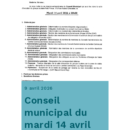
9 avril 2026
Conseil
municipal du
mardi 14 avril