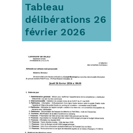
Tableau
délibérations 26
février 2026