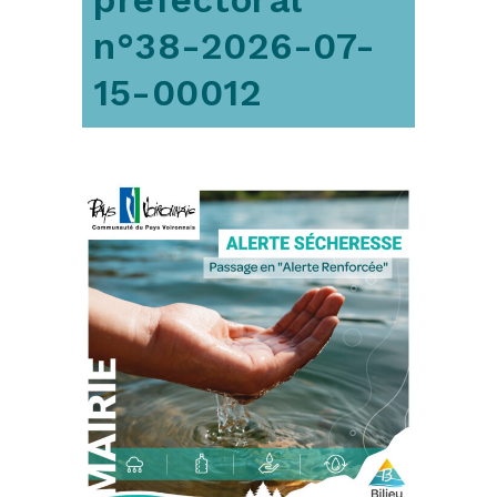
n°38-2026-07-
15-00012