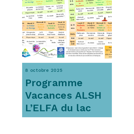
8 octobre 2025
Programme
Vacances ALSH
L’ELFA du lac