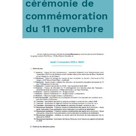
cérémonie de
commémoration
du 11 novembre