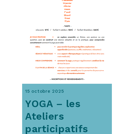
15 octobre 2025
YOGA – les
Ateliers
participatifs