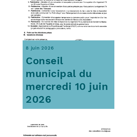
8 juin 2026
Conseil
municipal du
mercredi 10 juin
2026