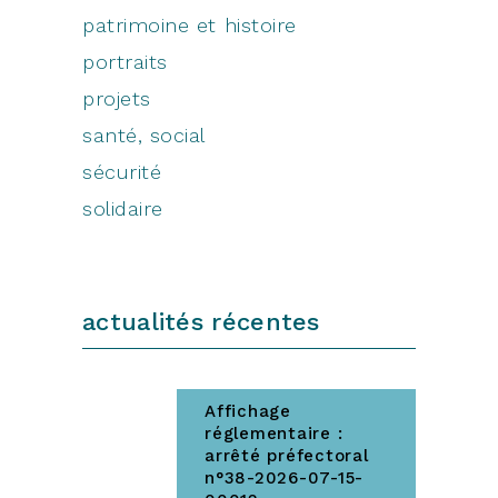
patrimoine et histoire
portraits
projets
santé, social
sécurité
solidaire
actualités récentes
Affichage
réglementaire :
arrêté préfectoral
n°38-2026-07-15-