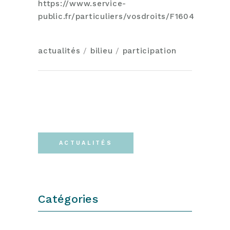
https://www.service-
public.fr/particuliers/vosdroits/F1604
actualités
/
bilieu
/
participation
ACTUALITÉS
Catégories