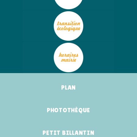
PLAN
PHOTOTHÈQUE
PETIT BILLANTIN