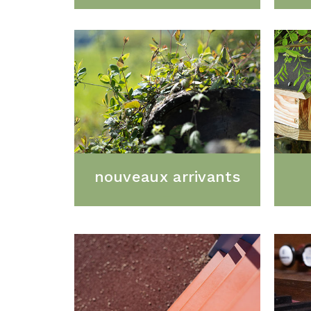
nouveaux arrivants
–