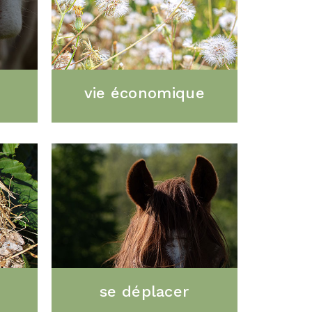
vie économique
se déplacer