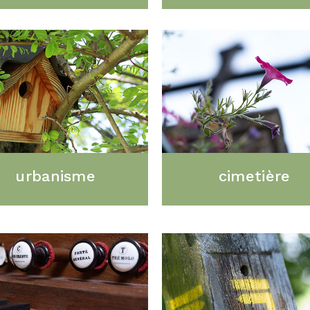
urbanisme
cimetière