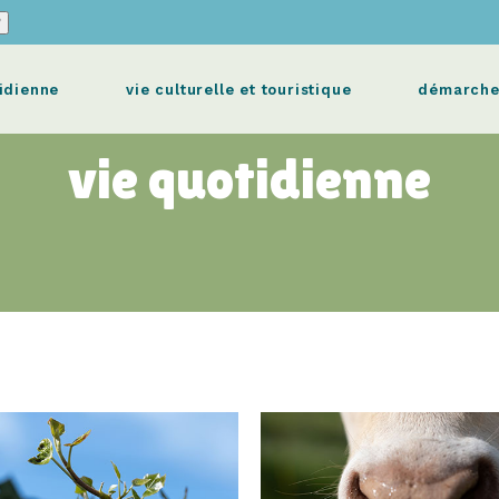
idienne
vie culturelle et touristique
démarche
vie quotidienne