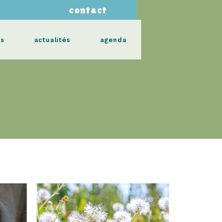
contact
s
actualités
agenda