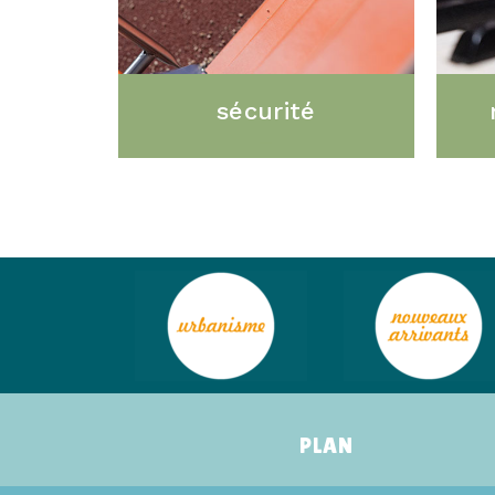
sécurité
–
PLAN