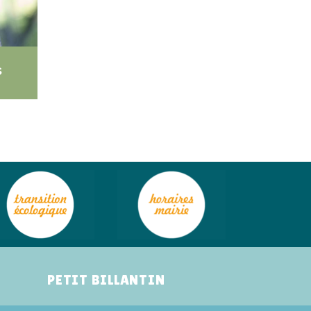
s
PETIT BILLANTIN