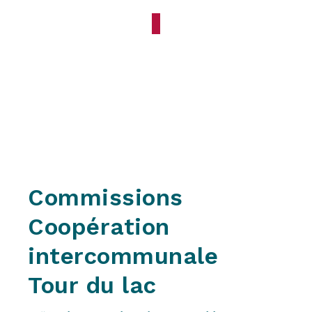
Commissions communales
Commissions Tour du lac
Commissions
Coopération
intercommunale
Tour du lac