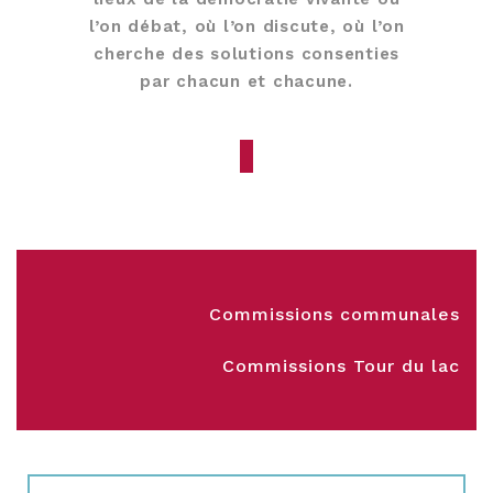
l’on débat, où l’on discute, où l’on
cherche des solutions consenties
par chacun et chacune.
Commissions communales
Commissions Tour du lac