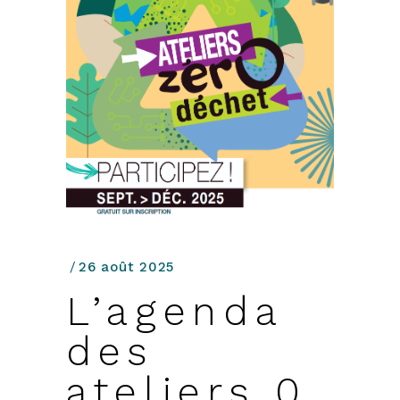
26 août 2025
L’agenda
des
ateliers 0