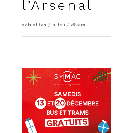
l’Arsenal
actualités
/
bilieu
/
divers