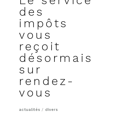
Le service
des
impôts
vous
reçoit
désormais
sur
rendez-
vous
actualités
/
divers