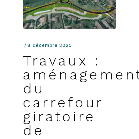
8 décembre 2025
Travaux :
aménagemen
du
carrefour
giratoire
de