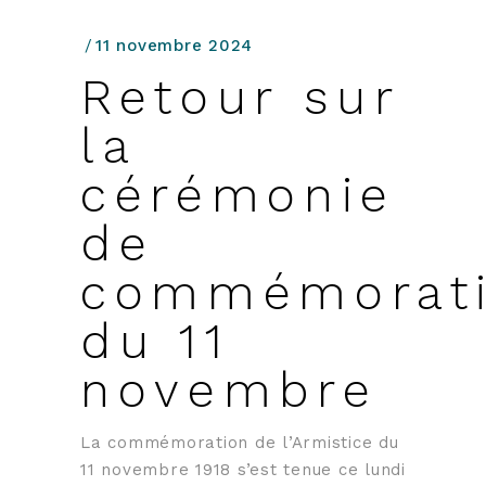
11 novembre 2024
Retour sur
la
cérémonie
de
commémorat
du 11
novembre
La commémoration de l’Armistice du
11 novembre 1918 s’est tenue ce lundi