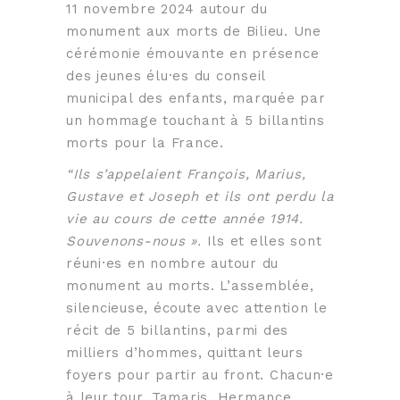
11 novembre 2024 autour du
monument aux morts de Bilieu. Une
cérémonie émouvante en présence
des jeunes élu·es du conseil
municipal des enfants, marquée par
un hommage touchant à 5 billantins
morts pour la France.
“Ils s’appelaient François, Marius,
Gustave et Joseph et ils ont perdu la
vie au cours de cette année 1914.
Souvenons-nous ».
Ils et elles sont
réuni·es en nombre autour du
monument au morts. L’assemblée,
silencieuse, écoute avec attention le
récit de 5 billantins, parmi des
milliers d’hommes, quittant leurs
foyers pour partir au front. Chacun·e
à leur tour, Tamaris, Hermance,