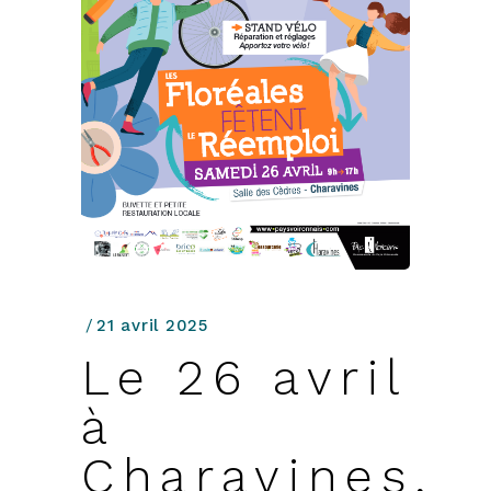
21 avril 2025
Le 26 avril
à
Charavines,