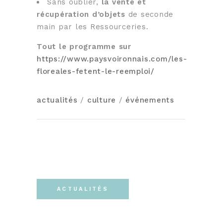
Sans oublier,
la vente et
récupération d’objets
de seconde
main par les Ressourceries.
Tout le programme sur
https://www.paysvoironnais.com/les-
floreales-fetent-le-reemploi/
actualités
/
culture
/
événements
ACTUALITÉS