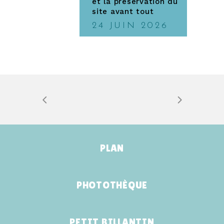
et la préservation du
site avant tout
24 JUIN 2026
PLAN
PHOTOTHÈQUE
PETIT BILLANTIN