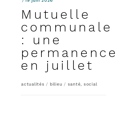
19 juin 2026
Mutuelle
communale
: une
permanence
en juillet
actualités
/
bilieu
/
santé, social