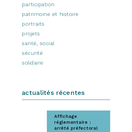
participation
patrimoine et histoire
portraits
projets
santé, social
sécurité
solidaire
actualités récentes
Affichage
réglementaire :
arrêté préfectoral