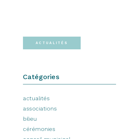
ACTUALITÉS
Catégories
actualités
associations
bilieu
cérémonies