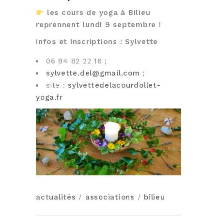
les cours de yoga à Bilieu
reprennent lundi 9 septembre !
infos et inscriptions : Sylvette
06 84 82 22 16 ;
sylvette.del@gmail.com
;
site :
sylvettedelacourdollet-
yoga.fr
actualités
/
associations
/
bilieu