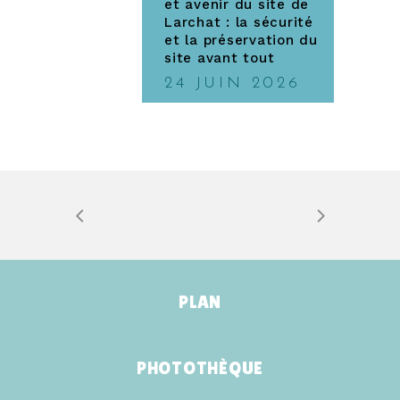
et avenir du site de
Larchat : la sécurité
et la préservation du
site avant tout
24 JUIN 2026
PLAN
PHOTOTHÈQUE