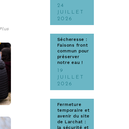
24
JUILLET
2026
Plus
Sécheresse :
Faisons front
commun pour
préserver
notre eau !
19
JUILLET
2026
Fermeture
temporaire et
avenir du site
de Larchat :
la sécurité et