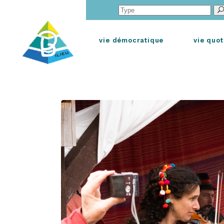
Search
for:
vie démocratique
vie quot