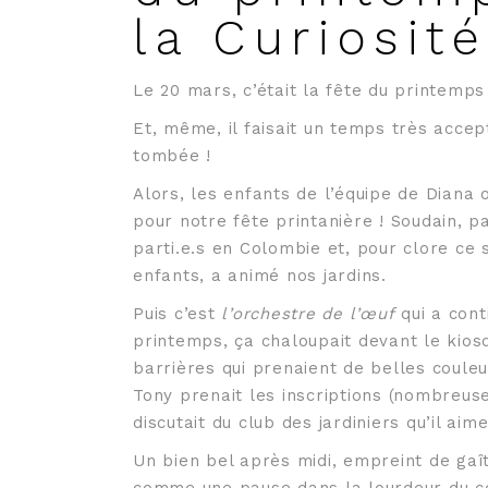
la Curiosit
Le 20 mars, c’était la fête du printemps
Et, même, il faisait un temps très accep
tombée !
Alors, les enfants de l’équipe de Diana 
pour notre fête printanière ! Soudain,
parti.e.s en Colombie et, pour clore ce 
enfants, a animé nos jardins.
Puis c’est
l’orchestre de l’œuf
qui a conti
printemps, ça chaloupait devant le kios
barrières qui prenaient de belles couleu
Tony prenait les inscriptions (nombreuse
discutait du club des jardiniers qu’il aime
Un bien bel après midi, empreint de gaî
comme une pause dans la lourdeur du co