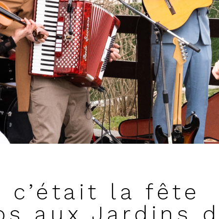
 c’était la fête
ps aux Jardins 