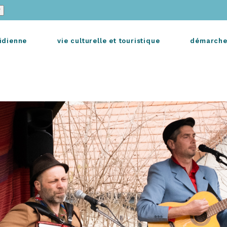
idienne
vie culturelle et touristique
démarche