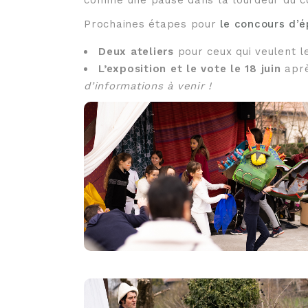
Prochaines étapes pour
le concours d’é
Deux ateliers
pour ceux qui veulent les
L’exposition et le vote le 18 juin
aprè
d’informations à venir !