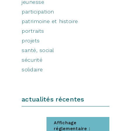
jeunesse
participation
patrimoine et histoire
portraits
projets
santé, social
sécurité
solidaire
actualités récentes
Affichage
réglementaire :