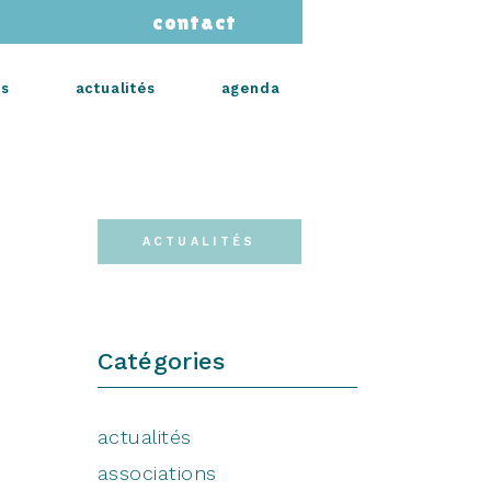
contact
s
actualités
agenda
ACTUALITÉS
Catégories
actualités
associations