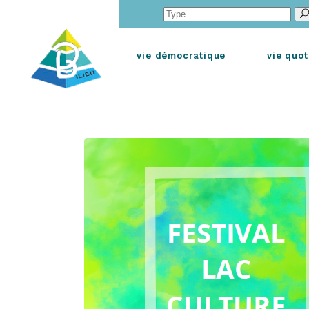
Search
for:
vie démocratique
vie quot