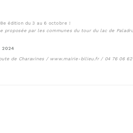
8e édition du 3 au 6 octobre !
le proposée par les communes du tour du lac de Paladr
e 2024
route de Charavines / www.mairie-bilieu.fr / 04 76 06 62