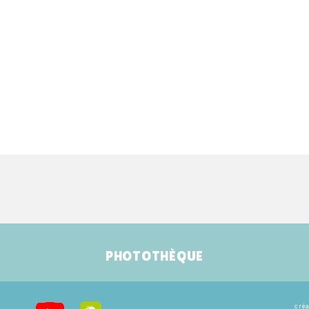
PHOTOTHÈQUE
créa