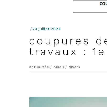
23 juillet 2024
coupures d
travaux : 1
actualités
/
bilieu
/
divers