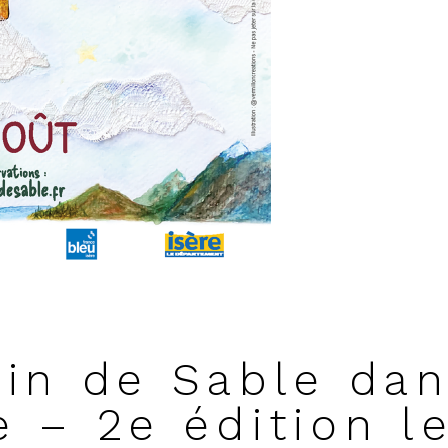
ain de Sable da
e – 2e édition l