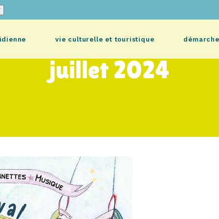
idienne
vie culturelle et touristique
démarche
juillet 2024