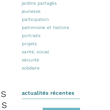
jardins partagés
jeunesse
participation
patrimoine et histoire
portraits
projets
santé, social
sécurité
solidaire
ns
actualités récentes
es