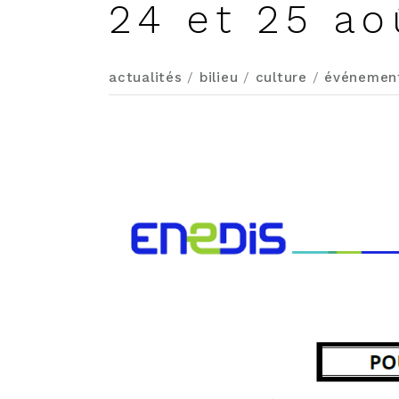
24 et 25 ao
actualités
/
bilieu
/
culture
/
événemen