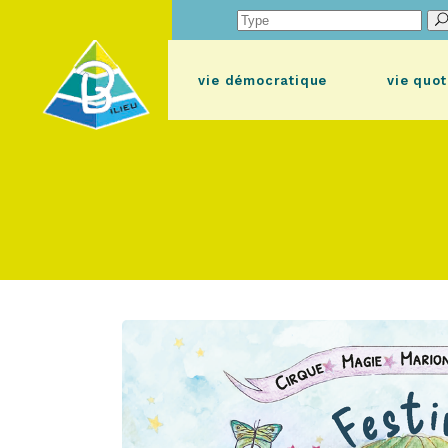
Search
for:
vie démocratique
vie quot