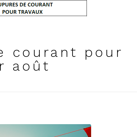
e courant pour
er août