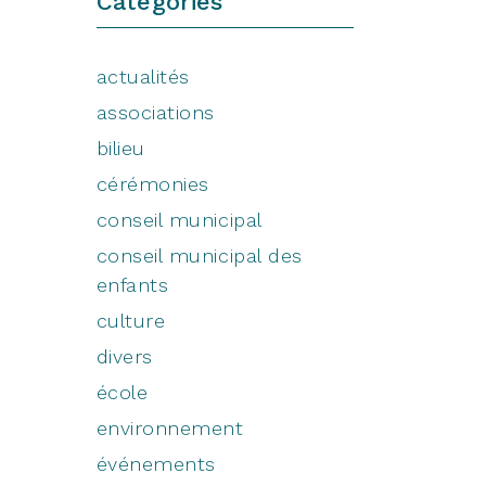
Catégories
actualités
associations
bilieu
cérémonies
conseil municipal
conseil municipal des
enfants
culture
divers
école
environnement
événements