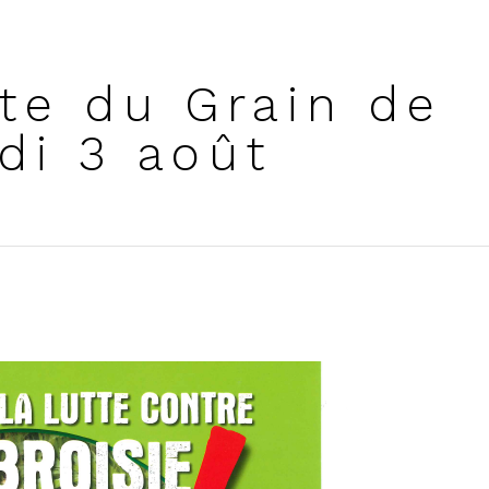
te du Grain de
di 3 août