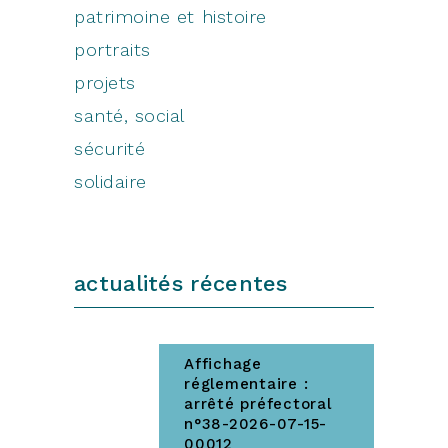
patrimoine et histoire
portraits
projets
santé, social
sécurité
solidaire
actualités récentes
Affichage
réglementaire :
arrêté préfectoral
n°38-2026-07-15-
00012