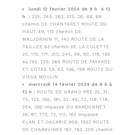
lundi 12 février 2024 de 9 h à 12
h :
225, 245, 263, 315, 26, 48, 68
chemin DE CHANTARET ROUTE DU
HAUT 49, 115 chemin DE
MALJONNIN 11, 142 ROUTE DE LA
TAILLEE 63 chemin DE LA CULETTE
25, 115, 171, 215, 245, 56, 90, 118, 190
au 192, 220, 264 ROUTE DE FAYARDE
ET COTES 59, 62, 106, 156 ROUTE DU
VIEUX MOULIN
mercredi 14 février 2024 de 9 h à
12 h :
ROUTE DE GRAND PRE 23, 31,
75, 125, 165, 191, 32, 46, 72, 118, 176,
254, 260 impasse DU BARDONNET
39, 87, 175, 72, 112, 162 impasse
PLAN ET OACARIE 909, 1032 ROUTE
DE CHARAVINES 187, 193, 200 chemin